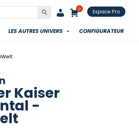
0
Espace Pro
LES AUTRES UNIVERS
CONFIGURATEUR
kiWelt
n
er Kaiser
ntal -
elt