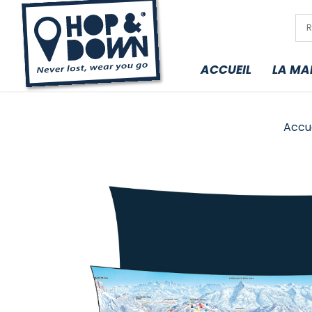
ACCUEIL
LA MA
Accue