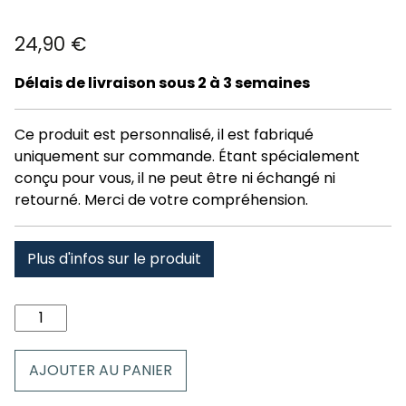
24,90
€
Délais de livraison sous 2 à 3 semaines
Ce produit est personnalisé, il est fabriqué
uniquement sur commande. Étant spécialement
conçu pour vous, il ne peut être ni échangé ni
retourné. Merci de votre compréhension.
Plus d'infos sur le produit
quantité
de
Coussin
AJOUTER AU PANIER
Shom
Breizh