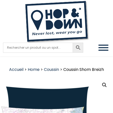
Accueil
>
Home
>
Coussin
> Coussin Shom Breizh