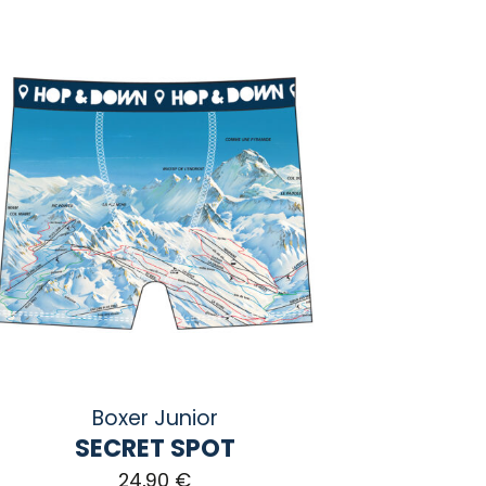
Boxer Junior
SECRET SPOT
24,90
€