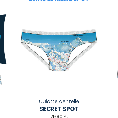
Culotte dentelle
SECRET SPOT
29,90
€