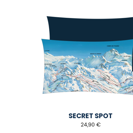
SECRET SPOT
24,90
€