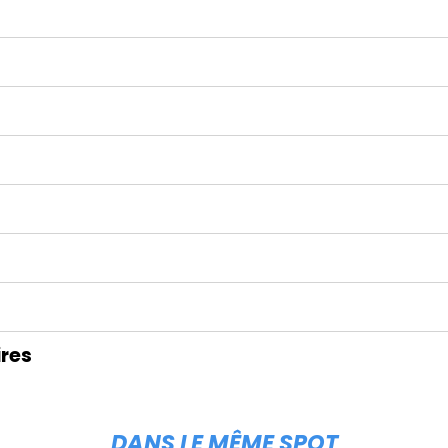
res
DANS LE MÊME SPOT