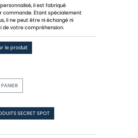
personnalisé, il est fabriqué
r commande. Étant spécialement
, il ne peut être ni échangé ni
i de votre compréhension.
ur le produit
 PANIER
ODUITS SECRET SPOT