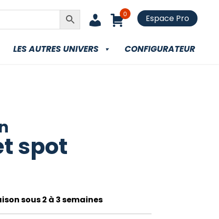
0
Espace Pro
LES AUTRES UNIVERS
CONFIGURATEUR
n
t spot
raison sous 2 à 3 semaines