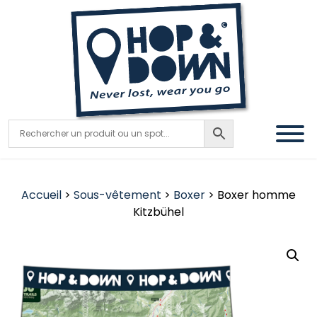
Accueil
>
Sous-vêtement
>
Boxer
> Boxer homme
Kitzbühel