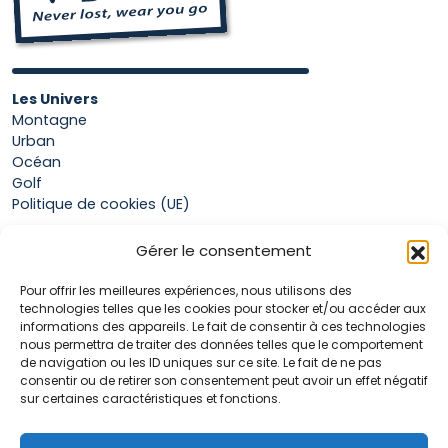
Les Univers
Montagne
Urban
Océan
Golf
Politique de cookies (UE)
Gérer le consentement
Boutique
Pour offrir les meilleures expériences, nous utilisons des
Mon compte
technologies telles que les cookies pour stocker et/ou accéder aux
Panier
informations des appareils. Le fait de consentir à ces technologies
Conditions générales de vente
nous permettra de traiter des données telles que le comportement
de navigation ou les ID uniques sur ce site. Le fait de ne pas
consentir ou de retirer son consentement peut avoir un effet négatif
sur certaines caractéristiques et fonctions.
Accueil
La marque Hop & Down