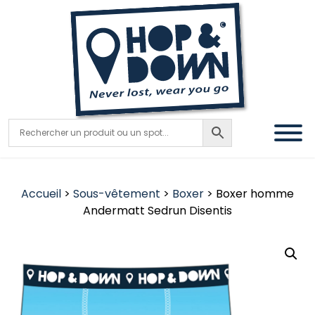
Accueil
>
Sous-vêtement
>
Boxer
> Boxer homme
Andermatt Sedrun Disentis