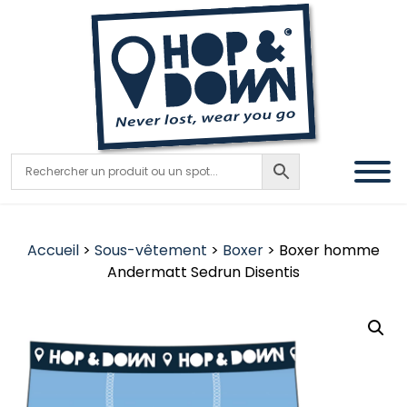
Accueil
>
Sous-vêtement
>
Boxer
> Boxer homme
Andermatt Sedrun Disentis