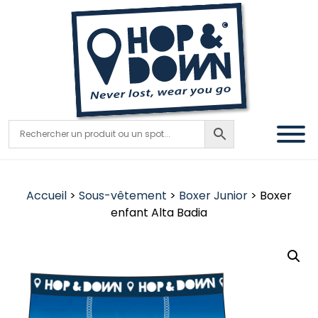
Accueil
>
Sous-vêtement
>
Boxer Junior
> Boxer
enfant Alta Badia