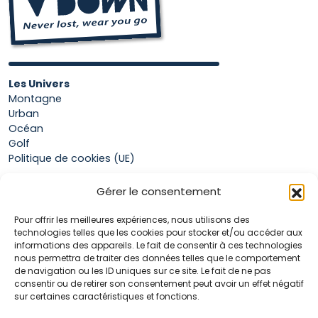
Les Univers
Montagne
Urban
Océan
Golf
Politique de cookies (UE)
Gérer le consentement
Boutique
Pour offrir les meilleures expériences, nous utilisons des
Mon compte
technologies telles que les cookies pour stocker et/ou accéder aux
Panier
informations des appareils. Le fait de consentir à ces technologies
Conditions générales de vente
nous permettra de traiter des données telles que le comportement
de navigation ou les ID uniques sur ce site. Le fait de ne pas
consentir ou de retirer son consentement peut avoir un effet négatif
sur certaines caractéristiques et fonctions.
Accueil