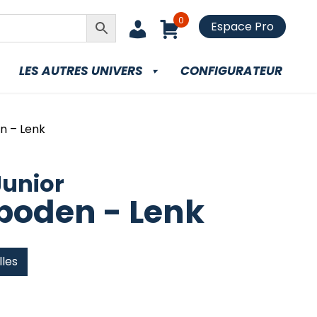
0
Espace Pro
LES AUTRES UNIVERS
CONFIGURATEUR
n – Lenk
Junior
boden - Lenk
lles