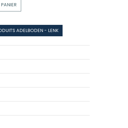
 PANIER
ODUITS ADELBODEN - LENK