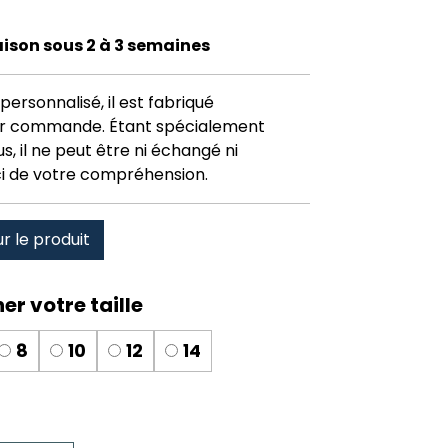
raison sous 2 à 3 semaines
personnalisé, il est fabriqué
r commande. Étant spécialement
, il ne peut être ni échangé ni
i de votre compréhension.
ur le produit
8
10
12
14