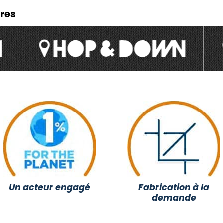
res
Un acteur engagé
Fabrication à la
demande