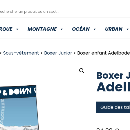
RQUE
MONTAGNE
OCÉAN
URBAN
>
Sous-vêtement
>
Boxer Junior
> Boxer enfant Adelbode
Boxer 
Adel
Guide des tai