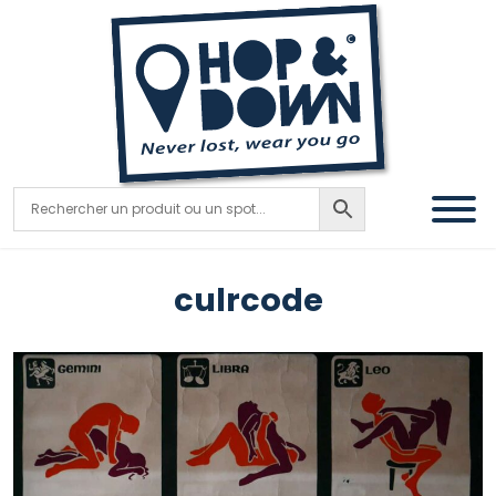
culrcode